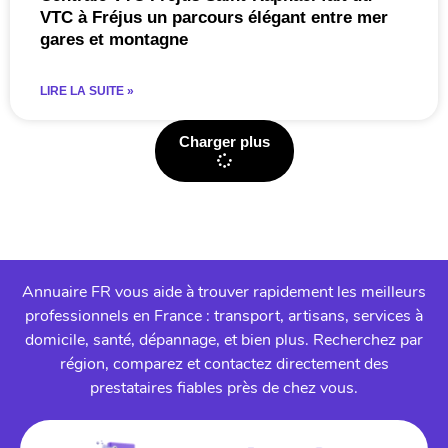
VTC à Fréjus un parcours élégant entre mer
gares et montagne
LIRE LA SUITE »
Charger plus
Annuaire FR vous aide à trouver rapidement les meilleurs
professionnels en France : transport, artisans, services à
domicile, santé, dépannage, et bien plus. Recherchez par
région, comparez et contactez directement des
prestataires fiables près de chez vous.