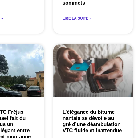
sommets
 »
LIRE LA SUITE »
TC Fréjus
L’élégance du bitume
aël fait du
nantais se dévoile au
jus un
gré d’une déambulation
légant entre
VTC fluide et inattendue
 et montagne