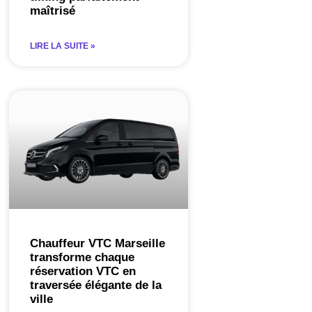
maîtrisé
LIRE LA SUITE »
Chauffeur VTC Marseille
transforme chaque
réservation VTC en
traversée élégante de la
ville