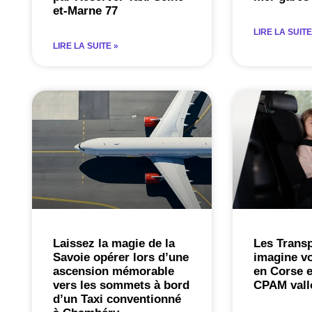
et-Marne 77
LIRE LA SUITE
LIRE LA SUITE »
Laissez la magie de la
Les Transp
Savoie opérer lors d’une
imagine vo
ascension mémorable
en Corse e
vers les sommets à bord
CPAM vallo
d’un Taxi conventionné