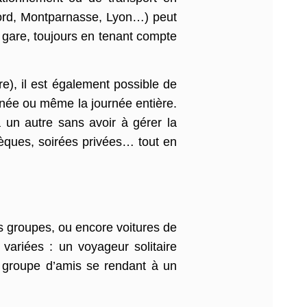
ord, Montparnasse, Lyon…) peut
n gare, toujours en tenant compte
), il est également possible de
née ou même la journée entière.
à un autre sans avoir à gérer la
hèques, soirées privées… tout en
s groupes, ou encore voitures de
 variées : un voyageur solitaire
un groupe d’amis se rendant à un