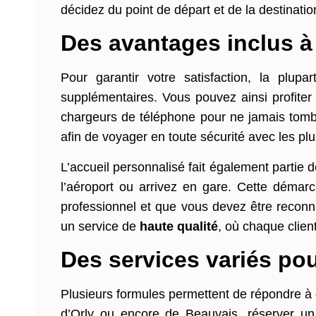
décidez du point de départ et de la destination
Des avantages inclus à
Pour garantir votre satisfaction, la plup
supplémentaires. Vous pouvez ainsi profiter
chargeurs de téléphone pour ne jamais tombe
afin de voyager en toute sécurité avec les pl
L’accueil personnalisé fait également partie d
l’aéroport ou arrivez en gare. Cette démarc
professionnel et que vous devez être reconnu 
un service de
haute qualité
, où chaque clien
Des services variés po
Plusieurs formules permettent de répondre à 
d’Orly ou encore de Beauvais, réserver un 