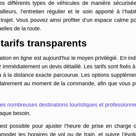
 différents types de véhicules de manière sécurisée 
leurs, l’entretien régulier et le soin apporté à l’hab
e trajet. Vous pouvez ainsi profiter d’un espace calme 
elles de la route.
 tarifs transparents
vation en ligne est aujourd’hui le moyen privilégié. En ind
z immédiatement un devis détaillé. Les tarifs sont fixés à
 à la distance exacte parcourue. Les options supplément
clairement au moment de la commande, afin que vous pui
 nombreuses destinations touristiques et professionnel
haque besoin.
st possible pour ajuster l’heure de prise en charge ou
oder les horaires de vol ou de train, et suivre l’évol