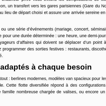
, un transfert vers les gares parisiennes (Gare du N
 au lieu de départ choisi et assure une arrivée sereine e
ou une série d’événements (mariage, concert, séminaire
e pour une durée déterminée : une heure, une demi-jour
oyageurs d’affaires qui doivent se déplacer d’un point 
 programmer des sorties festives : restaurants, discot
té.
s adaptés à chaque besoin
atout : berlines modernes, modèles van spacieux pour le
. Cette flotte diversifiée répond à des configurations
, une famille nombreuse chargée de valises, ou encore 