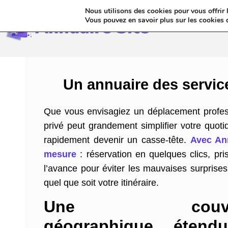
Nous utilisons des cookies pour vous offrir l
Annua
Vous pouvez en savoir plus sur les cookies 
Un annuaire des servic
Que vous envisagiez un déplacement professi
privé peut grandement simplifier votre quot
rapidement devenir un casse-tête.
Avec Ann
mesure
: réservation en quelques clics, pri
l’avance pour éviter les mauvaises surprises
quel que soit votre itinéraire.
Une couvert
géographique étend