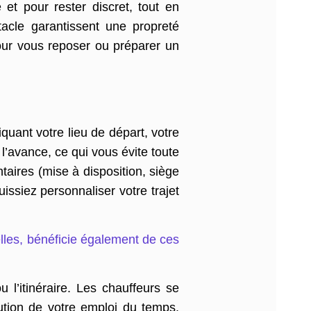
et pour rester discret, tout en
itacle garantissent une propreté
pour vous reposer ou préparer un
iquant votre lieu de départ, votre
 l’avance, ce qui vous évite toute
aires (mise à disposition, siège
ssiez personnaliser votre trajet
les, bénéficie également de ces
 l’itinéraire. Les chauffeurs se
ution de votre emploi du temps.