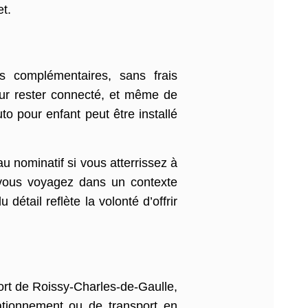
et.
s complémentaires, sans frais
our rester connecté, et même de
o pour enfant peut être installé
u nominatif si vous atterrissez à
i vous voyagez dans un contexte
étail reflète la volonté d’offrir
ort de Roissy-Charles-de-Gaulle,
ationnement ou de transport en