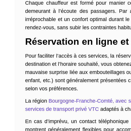
Chaque chauffeur est formé pour manier ces
demeurant à l’écoute des passagers. Par ail
irréprochable et un confort optimal durant l
rendez-vous, sans subir les contraintes habitu
Réservation en ligne et
Pour faciliter l’accès à ces services, la réser
destination et l’horaire souhaité, vous obtene
mauvaise surprise liée aux embouteillages ou
enfant, etc.) sont généralement présentées 
selon vos préférences.
La région
Bourgogne-Franche-Comté, avec ses
services de transport privé VTC
adaptés à c
En cas d’imprévu, un contact téléphonique e
montrent généralement flexibles pour accomm