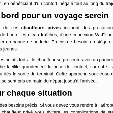
, en bénéficiant d’un confort inégalé tout au long du traj
 bord pour un voyage serein
art de ces
chauffeurs privés
incluent des prestation
 de bouteilles d’eau fraîches, d’une connexion Wi-Fi p
r en panne de batterie. En cas de besoin, un siège aut
us jeunes.
es points forts : le chauffeur se présente avec un pannea
he facilite grandement la prise de contact, surtout s
dès la sortie du terminal. Cette approche soucieuse du d
t se sent pris en main du départ jusqu’à l’arrivée.
ur chaque situation
des besoins précis. Si vous devez vous rendre à l’aérop
chauffeur privé vous évitera les complications de st