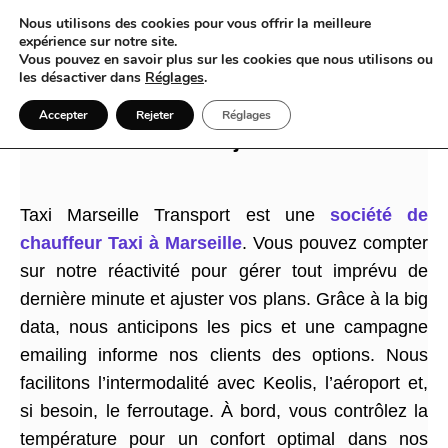
Nous utilisons des cookies pour vous offrir la meilleure
expérience sur notre site.
Vous pouvez en savoir plus sur les cookies que nous utilisons ou
les désactiver dans
Réglages
.
Taxi Marseille quand chaque imprévu
Accepter
Rejeter
Réglages
devient un trajet maîtrisé
Taxi Marseille Transport est une
société de
chauffeur Taxi à Marseille
. Vous pouvez compter
sur notre réactivité pour gérer tout imprévu de
dernière minute et ajuster vos plans. Grâce à la big
data, nous anticipons les pics et une campagne
emailing informe nos clients des options. Nous
facilitons l’intermodalité avec Keolis, l’aéroport et,
si besoin, le ferroutage. À bord, vous contrôlez la
température pour un confort optimal dans nos