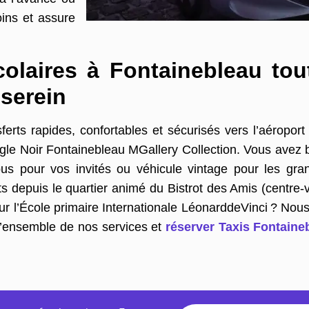
oins et assure
colaires à Fontainebleau tou
 serein
rts rapides, confortables et sécurisés vers l’aéroport
igle Noir Fontainebleau MGallery Collection. Vous avez b
nibus pour vos invités ou véhicule vintage pour les gr
 depuis le quartier animé du Bistrot des Amis (centre-
our l’École primaire Internationale LéonarddeVinci ? Nous
 l’ensemble de nos services et
réserver Taxis Fontain