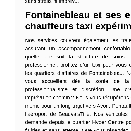
sans stress ni imprévu.
Fontainebleau et ses 
chauffeurs taxi expérim
Nos services couvrent également les traj
assurant un accompagnement confortable 
quelle que soit la structure de soins.
professionnel, profitez d’un taxi pour vous
les quartiers d’affaires de Fontainebleau. 
vous accueillent dès la sortie de la
professionnalisme et discrétion. Une cr
imprévu en chemin ? Nous vous récupérons
même pour un long trajet vers Avon, Pontaul
l’aéroport de BeauvaisTillé. Nos véhicules 
demande depuis le quartier Hyper-Centre pou
fluides et sans attente. Que vous réserviez