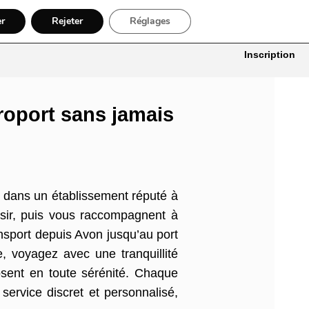
er
Rejeter
Réglages
itures
Bâtiment, Artisans & Électriciens
Déménageur
Divers
Inscription
roport sans jamais
 dans un établissement réputé à
isir, puis vous raccompagnent à
nsport depuis Avon jusqu’au port
 voyagez avec une tranquillité
osent en toute sérénité. Chaque
service discret et personnalisé,