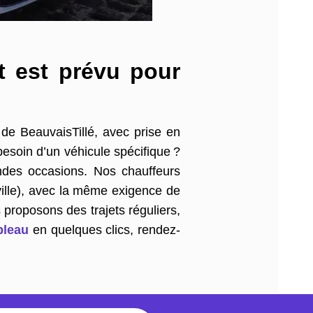
t est prévu pour
 de BeauvaisTillé, avec prise en
esoin d’un véhicule spécifique ?
andes occasions. Nos chauffeurs
ville), avec la même exigence de
 proposons des trajets réguliers,
ebleau
en quelques clics, rendez-