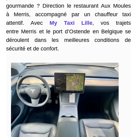
gourmande ? Direction le restaurant Aux Moules
à Merris, accompagné par un chauffeur taxi
attentif. Avec
My Taxi Lille
, vos trajets
entre Merris et le port d’Ostende en Belgique se
déroulent dans les meilleures conditions de
sécurité et de confort.