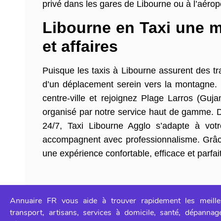
privé dans les gares de Libourne ou à l’aéro
Libourne en Taxi une m
et affaires
Puisque les taxis à Libourne assurent des tra
d’un déplacement serein vers la montagne. 
centre-ville et rejoignez Plage Larros (Guj
organisé par notre service haut de gamme. 
24/7, Taxi Libourne Agglo s’adapte à vot
accompagnent avec professionnalisme. Grâce 
une expérience confortable, efficace et parfa
Annuaire FR vous aide à trouver rapidement les meille
transport, artisans, services à domicile, santé, dépanna