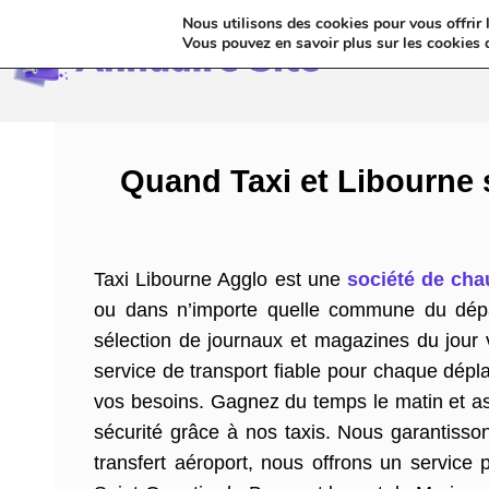
Nous utilisons des cookies pour vous offrir l
Annua
Vous pouvez en savoir plus sur les cookies 
Quand Taxi et Libourne s
Taxi Libourne Agglo est une
société de cha
ou dans n’importe quelle commune du dépa
sélection de journaux et magazines du jour v
service de transport fiable pour chaque dépl
vos besoins. Gagnez du temps le matin et ass
sécurité grâce à nos taxis. Nous garantisson
transfert aéroport, nous offrons un service