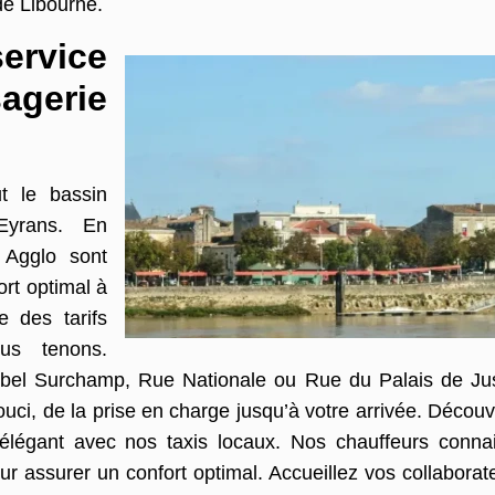
de Libourne.
ervice
agerie
t le bassin
’Eyrans. En
e Agglo sont
ort optimal à
e des tarifs
us tenons.
Abel Surchamp, Rue Nationale ou Rue du Palais de Jus
ouci, de la prise en charge jusqu’à votre arrivée. Découv
s élégant avec nos taxis locaux. Nos chauffeurs conna
r assurer un confort optimal. Accueillez vos collaborate