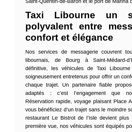
Saint-Quentin-de-Baron et le port de Marina 
Taxi Libourne un s
polyvalent entre mess
confort et élégance
Nos services de messagerie couvrent tou
libournais, de Bourg à Saint-Médard-d
définitive, les véhicules de Taxi Libourn
soigneusement entretenus pour offrir un conf
chaque trajet. Un partenaire fiable propos
adaptés : c’est l’engagement que no
Réservation rapide, voyage plaisant Place 
vous bénéficiez d’un trajet sans le moindre s
restaurant Le Bistrot de l’Isle devient plu
première vue, nos véhicules sont équipés pou