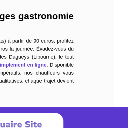
ages gastronomie
s) à partir de 90 euros, profitez
uros la journée. Évadez-vous du
 des Dagueys (Libourne), le tout
simplement en ligne
. Disponible
pératifs, nos chauffeurs vous
litatives, chaque trajet devient