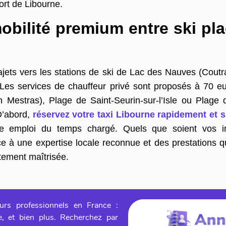
port de Libourne.
obilité premium entre ski pl
jets vers les stations de ski de Lac des Nauves (Coutra
Les services de chauffeur privé sont proposés à 70 e
an Mestras), Plage de Saint-Seurin-sur-l’Isle ou Plage
D’abord,
réservez votre taxi Libourne rapidement et 
re emploi du temps chargé. Quels que soient vos im
à une expertise locale reconnue et des prestations qua
itement maîtrisée.
urs professionnels en France :
ge, et bien plus. Recherchez par