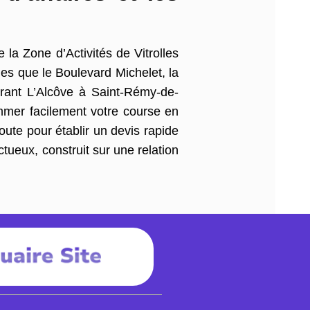
 la Zone d’Activités de Vitrolles
les que le Boulevard Michelet, la
rant L’Alcôve à Saint-Rémy-de-
mmer facilement votre course en
ute pour établir un devis rapide
ctueux, construit sur une relation