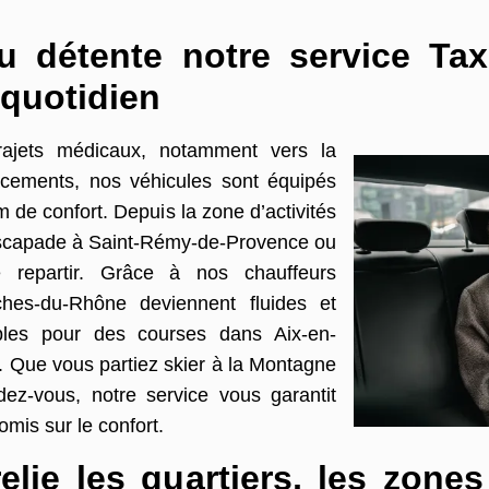
 détente notre service Taxi
 quotidien
trajets médicaux, notamment vers la
acements, nos véhicules sont équipés
 de confort. Depuis la zone d’activités
 escapade à Saint-Rémy-de-Provence ou
 repartir. Grâce à nos chauffeurs
ches-du-Rhône deviennent fluides et
bles pour des courses dans Aix-en-
. Que vous partiez skier à la Montagne
dez-vous, notre service vous garantit
romis sur le confort.
elie les quartiers, les zones 