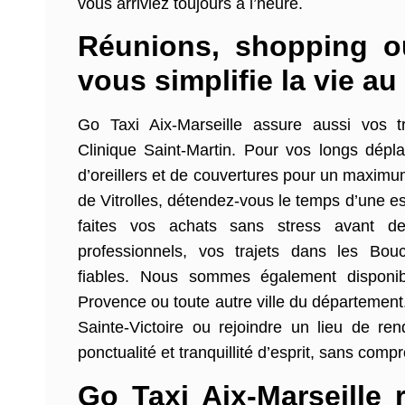
vous arriviez toujours à l’heure.
Réunions, shopping ou
vous simplifie la vie au
Go Taxi Aix-Marseille assure aussi vos 
Clinique Saint-Martin. Pour vos longs dépl
d’oreillers et de couvertures pour un maximum
de Vitrolles, détendez-vous le temps d’une
faites vos achats sans stress avant de
professionnels, vos trajets dans les Bou
fiables. Nous sommes également disponi
Provence ou toute autre ville du département
Sainte-Victoire ou rejoindre un lieu de ren
ponctualité et tranquillité d’esprit, sans comp
Go Taxi Aix-Marseille r