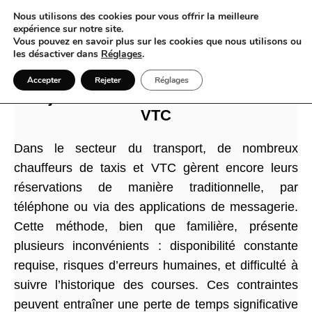
Nous utilisons des cookies pour vous offrir la meilleure
expérience sur notre site.
Vous pouvez en savoir plus sur les cookies que nous utilisons ou
les désactiver dans
Réglages
.
ClickChauffeur : Résoudre les défis
Accepter
Rejeter
Réglages
majeurs des réservations de taxis et
VTC
Dans le secteur du transport, de nombreux
chauffeurs de taxis et VTC gèrent encore leurs
réservations de manière traditionnelle, par
téléphone ou via des applications de messagerie.
Cette méthode, bien que familière, présente
plusieurs inconvénients : disponibilité constante
requise, risques d’erreurs humaines, et difficulté à
suivre l’historique des courses. Ces contraintes
peuvent entraîner une perte de temps significative