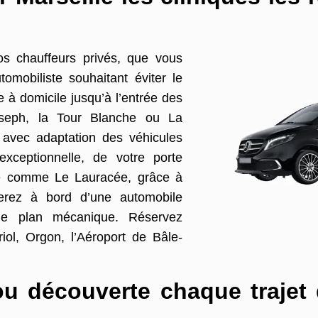
os chauffeurs privés, que vous
tomobiliste souhaitant éviter le
e à domicile jusqu’à l’entrée des
seph, la Tour Blanche ou La
 avec adaptation des véhicules
exceptionnelle, de votre porte
lle comme Le Lauracée, grâce à
rez à bord d’une automobile
 le plan mécanique. Réservez
iol, Orgon, l’Aéroport de Bâle-
u découverte chaque trajet 