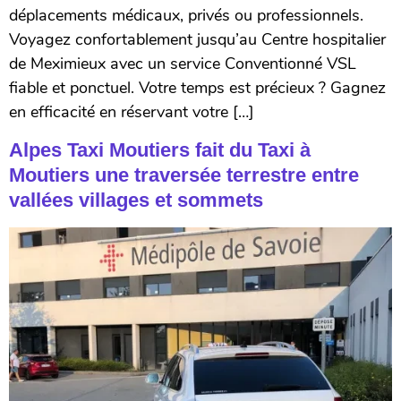
déplacements médicaux, privés ou professionnels.
Voyagez confortablement jusqu’au Centre hospitalier
de Meximieux avec un service Conventionné VSL
fiable et ponctuel. Votre temps est précieux ? Gagnez
en efficacité en réservant votre […]
Alpes Taxi Moutiers fait du Taxi à
Moutiers une traversée terrestre entre
vallées villages et sommets