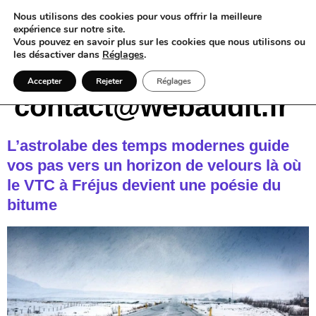
Nous utilisons des cookies pour vous offrir la meilleure
expérience sur notre site.
Vous pouvez en savoir plus sur les cookies que nous utilisons ou
les désactiver dans
Réglages
.
Auteur/autrice :
Accepter
Rejeter
Réglages
contact@webaudit.fr
L’astrolabe des temps modernes guide
vos pas vers un horizon de velours là où
le VTC à Fréjus devient une poésie du
bitume