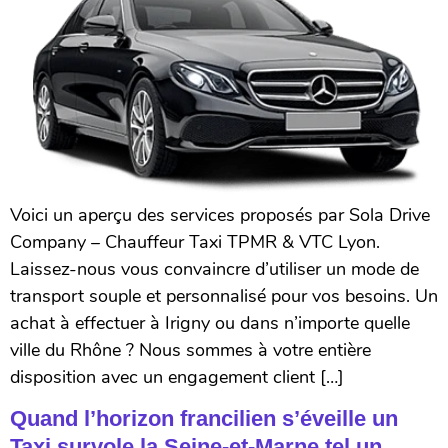
Voici un aperçu des services proposés par Sola Drive
Company – Chauffeur Taxi TPMR & VTC Lyon.
Laissez-nous vous convaincre d’utiliser un mode de
transport souple et personnalisé pour vos besoins. Un
achat à effectuer à Irigny ou dans n’importe quelle
ville du Rhône ? Nous sommes à votre entière
disposition avec un engagement client […]
Quand l’horizon francilien s’éveille un
Taxi survole la Seine-et-Marne tel un