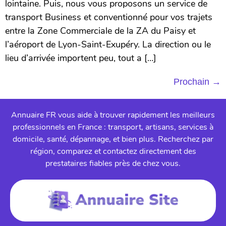
lointaine. Puis, nous vous proposons un service de
transport Business et conventionné pour vos trajets
entre la Zone Commerciale de la ZA du Paisy et
l’aéroport de Lyon-Saint-Exupéry. La direction ou le
lieu d’arrivée importent peu, tout a […]
Prochain
→
Annuaire FR vous aide à trouver rapidement les meilleurs
professionnels en France : transport, artisans, services à
domicile, santé, dépannage, et bien plus. Recherchez par
région, comparez et contactez directement des
prestataires fiables près de chez vous.