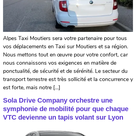
Alpes Taxi Moutiers sera votre partenaire pour tous
vos déplacements en Taxi sur Moutiers et sa région.
Nous mettons tout en œuvre pour votre confort, car
nous connaissons vos exigences en matière de
ponctualité, de sécurité et de sérénité. Le secteur du
transport terrestre est très sollicité et la concurrence y
est forte, mais notre […]
Sola Drive Company orchestre une
symphonie de mobilité pour que chaque
VTC devienne un tapis volant sur Lyon