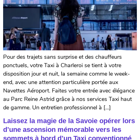
Pour des trajets sans surprise et des chauffeurs
ponctuels, votre Taxi à Charleroi se tient à votre
disposition jour et nuit, la semaine comme le week-
end, avec une attention particulière portée aux
Navettes Aéroport. Faites votre entrée avec élégance
au Parc Reine Astrid grâce à nos services Taxi haut
de gamme. Un entretien professionnel à […]
Laissez la magie de la Savoie opérer lors
d’une ascension mémorable vers les
sommets à bord d’un Taxi conventionné