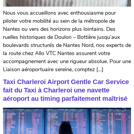
Nous vous accueillons avec enthousiasme pour
piloter votre mobilité au sein de la métropole de
Nantes ou vers des horizons plus lointains. Des
ruelles historiques de Doulon – Bottière jusqu’aux
boulevards structurés de Nantes Nord, nos experts de
la route chez Allo VTC Nantes assurent votre
accompagnement avec une rigueur absolue. Pour une
Liaison aéroportuaire sereine, comptez […]
Taxi Charleroi Airport Gentle Car Service
fait du Taxi à Charleroi une navette
aéroport au timing parfaitement maîtrisé